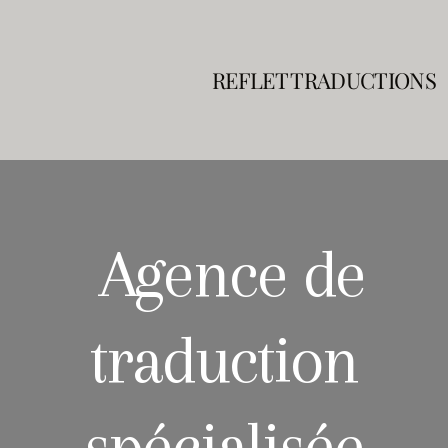
REFLET TRADUCTIONS
Processus de traduction
Blog
Agence de
Service traduction
traduction
Service traduction urgente
Service Localisation
spécialisée