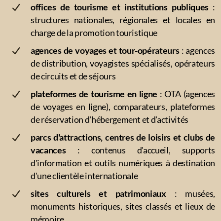
offices de tourisme et institutions publiques
:
structures nationales, régionales et locales en
charge de la promotion touristique
agences de voyages et tour-opérateurs
: agences
de distribution, voyagistes spécialisés, opérateurs
de circuits et de séjours
plateformes de tourisme en ligne
: OTA (agences
de voyages en ligne), comparateurs, plateformes
de réservation d'hébergement et d'activités
parcs d'attractions, centres de loisirs et clubs de
vacances
: contenus d'accueil, supports
d'information et outils numériques à destination
d'une clientèle internationale
sites culturels et patrimoniaux
: musées,
monuments historiques, sites classés et lieux de
mémoire