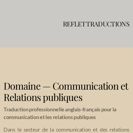
REFLET TRADUCTIONS
Processus de traduction
Blog
Domaine — Communication et
Relations publiques
Service traduction
Traduction professionnelle anglais-français pour la
Service traduction urgente
communication et les relations publiques
Service Localisation
Dans le secteur de la communication et des relations